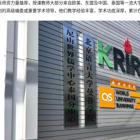
际师资力量雄厚，授课教师大部分来自欧美、东盟及中国、泰国等一流大
刊的高级编委或重要学术领导，他们教学经验丰富，学术功底深厚，累计