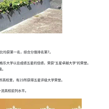
评比均获第一名，综合分值排名第7。
格乐大学以总成绩五星的佳绩，荣获“五星卓越大学”的荣誉。
级。
0所高校里，有23所获得五星评级大学荣誉。
双一流高校前列水平。