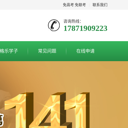
免高考
|
免联考
|
联系我们
咨询热线：
17871909223
格乐学子
常见问题
在线申请