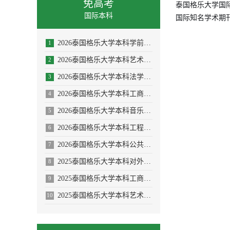
免高考
泰国格乐大学国
国际本科
国际知名学术期
2026泰国格乐大学本科学前教育/体育教育专业招生简章
1
2026泰国格乐大学本科艺术与设计专业招生简章
2
2026泰国格乐大学本科法学专业招生简章
3
2026泰国格乐大学本科工商管理专业招生简章
4
2026泰国格乐大学本科音乐学/舞蹈学/表演艺术学/音乐与舞蹈学招生简章
5
2026泰国格乐大学本科工程管理/AI人工智能专业
6
2026泰国格乐大学本科公共卫生专业(大健康促进医疗与大数据)
7
2025泰国格乐大学本科对外汉语教学(国际中文教育)专业招生简章
8
2025泰国格乐大学本科工商管理专业—人力资源管理方向招生简章
9
2025泰国格乐大学本科艺术与设计专业招生简章
10