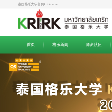
泰国格乐大学首页krirkcn.net
首页
格乐新闻
师资队伍