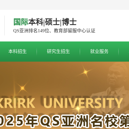
国际
本科|硕士|博士
QS亚洲排名149位、教育部留服中心认证
本科招生
研究生招生
就业服务