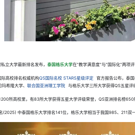
东盟私立大学最新排名发布，
泰国格乐大学
在"教学满意度"与"国际化"两项
，国际高校排名权威机构
QS国际名校 STARS星级评定
官方报告公布，泰国
的玛希隆大学、
联合国亚洲理工学院
与格乐大学三所大学获得QS五星评
1200所高校里，有83所大学获得五星大学评级荣誉，QS亚洲排名榜65
名(2025) 中泰国格乐大学排名141位，格乐大学相当于我国985、211