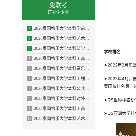
免联考
研究生专业
2026泰国格乐大学本科学前教育/体育教育专业招生简章
1
2026泰国格乐大学本科艺术与设计专业招生简章
2
2026泰国格乐大学本科法学专业招生简章
3
学校排名
2026泰国格乐大学本科工商管理专业招生简章
4
➤2022年2月
2026泰国格乐大学本科音乐学/舞蹈学/表演艺术学/音乐与舞蹈学招生简章
5
➤2022年4月
2026泰国格乐大学本科工程管理/AI人工智能专业
6
泰国仅排名第一
2026泰国格乐大学本科公共卫生专业(大健康促进医疗与大数据)
7
2025泰国格乐大学本科对外汉语教学(国际中文教育)专业招生简章
8
➤QS世界排名榜
2025泰国格乐大学本科工商管理专业—人力资源管理方向招生简章
9
➤QS亚洲大学排
2025泰国格乐大学本科艺术与设计专业招生简章
10