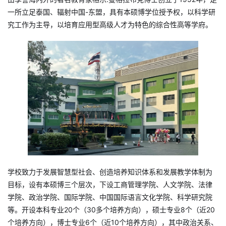
一所立足泰国、辐射中国-东盟，具有本硕博学位授予权，以科学研
究工作为主导，以培育应用型高级人才为特色的综合性高等学府。
学校致力于发展智慧型社会、创造培养知识体系和发展教学体制为
目标，设有本硕博三个层次，下设工商管理学院、人文学院、法律
学院、政治学院、国际学院、中国国际语言文化学院、科学研究院
等。开设本科专业20个（30多个培养方向），硕士专业8个（近20
个培养方向），博士专业6个（近10个培养方向），其中政治关系、