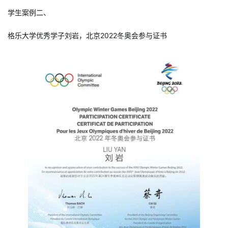
学生案例二、
格乐大学优秀学子刘岩，北京2022冬奥会参与证书