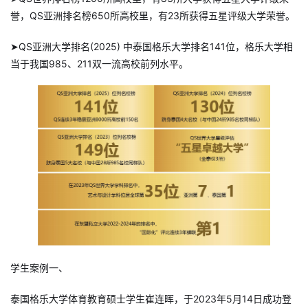
誉，QS亚洲排名榜650所高校里，有23所获得五星评级大学荣誉。
➤QS亚洲大学排名(2025) 中泰国格乐大学排名141位，格乐大学相
当于我国985、211双一流高校前列水平。
学生案例一、
泰国格乐大学体育教育硕士学生崔连晖，于2023年5月14日成功登