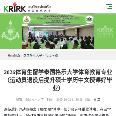
当前位置：
泰国格乐大学
>
常见问题
2026体育生留学泰国格乐大学体育教育专业
（运动员退役后提升硕士学历中文授课好毕
业）
编辑：泰国格乐大学
时间：2025-10-23 11:30:28
阅读
0
次
退役后的运动员都去了哪里呢?其中一部分会选择继续读书，在留学
这条道路上，我们不应盲目跟风选择热门国家，而应综合考虑自身