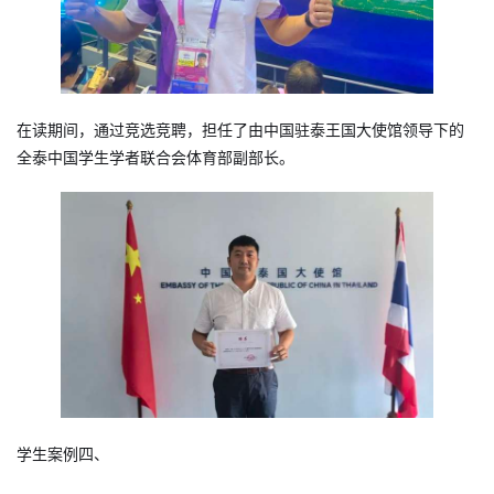
在读期间，通过竞选竞聘，担任了由中国驻泰王国大使馆领导下的
全泰中国学生学者联合会体育部副部长。
学生案例四、