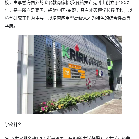
校，由享誉海内外的著名教育家格乐·曼格拉布克博士创立于1952
年，是一所立足泰国、辐射中国-东盟，具有本硕博学位授予权，以
科学研究工作为主导，以培育应用型高级人才为特色的综合性高等
学府。
学校排名
➤QS世界排名榜1200所高校里，有83所大学获得五星大学评级荣