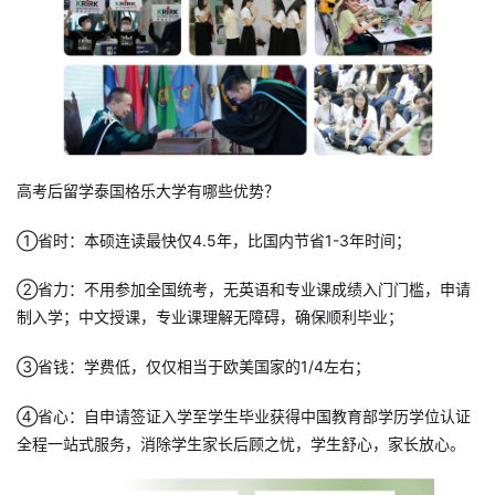
高考后留学泰国格乐大学有哪些优势？
①省时：本硕连读最快仅4.5年，比国内节省1-3年时间；
②省力：不用参加全国统考，无英语和专业课成绩入门门槛，申请
制入学；中文授课，专业课理解无障碍，确保顺利毕业；
③省钱：学费低，仅仅相当于欧美国家的1/4左右；
④省心：自申请签证入学至学生毕业获得中国教育部学历学位认证
全程一站式服务，消除学生家长后顾之忧，学生舒心，家长放心。