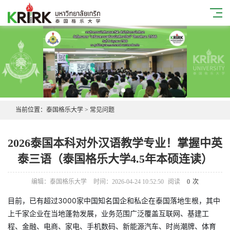
当前位置：
泰国格乐大学
>
常见问题
2026泰国本科对外汉语教学专业！掌握中英
泰三语（泰国格乐大学4.5年本硕连读）
编辑：泰国格乐大学
时间：2026-04-24 10:52:50
阅读
0
次
目前，已有超过3000家中国知名国企和私企在泰国落地生根，其中
上千家企业在当地蓬勃发展，业务范围广泛覆盖互联网、基建工
程、金融、电商、家电、手机数码、新能源汽车、时尚潮牌、体育