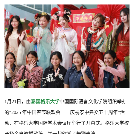
1月21日，由
泰国格乐大学
中国国际语言文化学院组织举办
的“2025 年中国春节联欢会——庆祝泰中建交五十周年”活
动，在格乐大学国际学术会议厅举行了开幕式。格乐大学校
长杨金泉教授致辞，并一起欣赏了舞狮表演。