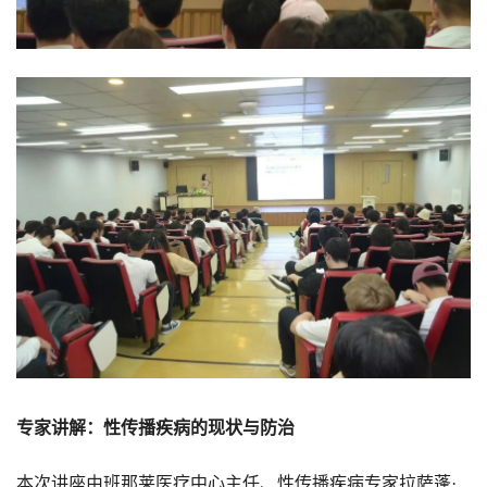
专家讲解：性传播疾病的现状与防治
本次讲座由班那莱医疗中心主任、性传播疾病专家拉萨蓬·