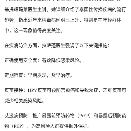
基提耀玛莱医生主讲。她详细介绍了泰国性传播疾病的流行
趋势，指出近年来梅毒病例明显上升，特别是在年轻群体
中，这一现象值得高度关注。
在疾病防治方面，拉萨蓬医生强调了以下关键措施：
正确使用安全套：有效降低感染风险。
定期筛查：早期发现，及早治疗。
疫苗接种：HPV疫苗可预防宫颈癌和尖锐湿疣，乙肝疫苗可
减少相关感染风险。
艾滋病预防：推广暴露前预防药物（PrEP）和暴露后预防药
物（PEP），为高风险人群提供额外保护。