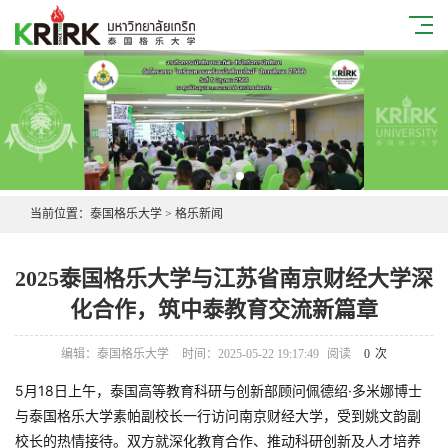
当前位置：
泰国格乐大学
>
格乐新闻
2025泰国格乐大学与江苏省南京财经大学深
化合作，筑中泰教育交流新篇章
编辑：泰国格乐大学
时间：2025-05-22 19:17:49
阅读
0
次
5月18日上午，泰国高等教育科研与创新部顾问佩德绍·多米娜博士
与泰国格乐大学素帕副校长一行访问南京财经大学，受到姚文韵副
校长的热情接待。双方就深化教育合作、推动科研创新及人才培养