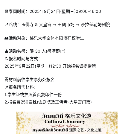
📆泰国时间：2025年9月24日(星期三)09:00–16:00
📍路线：玉佛寺 & 大皇宫 → 王朗市场 → 沙拉差勒姆剧院
👥活动对象：格乐大学全体本硕博在校学生
👤活动名额：限 30 人(额满即止)
📝报名时间与方式：
2025年9月22日(星期一)12:30 开始报名请携带所
需材料前往学生事务处报名
📌报名所需材料：
1.学生证或护照首页复印件一份
2.报名费250泰铢(含剧院及玉佛寺-大皇宫门票)