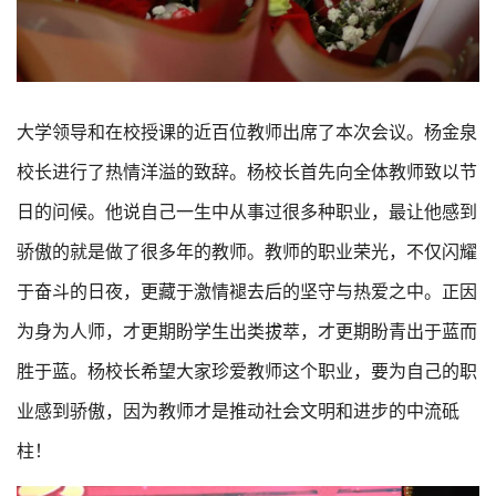
大学领导和在校授课的近百位教师出席了本次会议。杨金泉
校长进行了热情洋溢的致辞。杨校长首先向全体教师致以节
日的问候。他说自己一生中从事过很多种职业，最让他感到
骄傲的就是做了很多年的教师。教师的职业荣光，不仅闪耀
于奋斗的日夜，更藏于激情褪去后的坚守与热爱之中。正因
为身为人师，才更期盼学生出类拔萃，才更期盼青出于蓝而
胜于蓝。杨校长希望大家珍爱教师这个职业，要为自己的职
业感到骄傲，因为教师才是推动社会文明和进步的中流砥
柱！