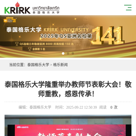
当前位置：
泰国格乐大学
>
格乐新闻
泰国格乐大学隆重举办教师节表彰大会！敬
师重教，感恩传承！
编辑：泰国格乐大学
时间：2025-09-22 12:50:39
阅读
0
次