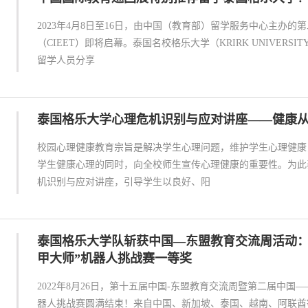
2023年4月8日至16日，由中国（教育部）留学服务中心主办
（CIEET）即将启幕。泰国名校格乐大学（KRIRK UNIVERS
留学人员分享
泰国格乐大学心理危机识别与应对讲座——健康
校园心理健康教育宗旨是解决学生心理问题，维护学生心理健康
学生健康心理的同时，向全校师生宣传心理健康的重要性。为此
机识别与应对讲座，引导学生以良好、阳
泰国格乐大学队斩获中国—东盟教育交流周活动：
甲大师”机器人挑战赛一等奖
2022年8月26日，第十五届中国-东盟教育交流周暨第二届中国
器人挑战赛圆满结束！来自中国、新加坡、泰国、越南、阿联酋