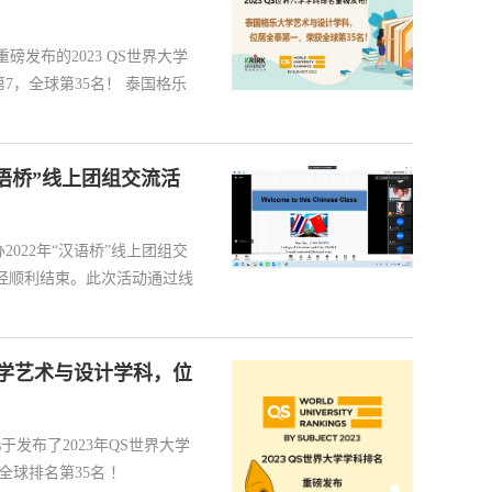
磅发布的2023 QS世界大学
，全球第35名！ 泰国格乐
语桥”线上团组交流活
2022年“汉语桥”线上团组交
已经顺利结束。此次活动通过线
大学艺术与设计学科，位
onds于发布了2023年QS世界大学
排名第35名 ！​