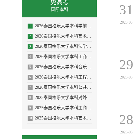
免高考
31
国际本科
2023-03
2026泰国格乐大学本科学前教育/体育教育专业招生简章
1
2026泰国格乐大学本科艺术与设计专业招生简章
2
2026泰国格乐大学本科法学专业招生简章
3
2026泰国格乐大学本科工商管理专业招生简章
4
29
2026泰国格乐大学本科音乐学/舞蹈学/表演艺术学/音乐与舞蹈学招生简章
5
2026泰国格乐大学本科工程管理/AI人工智能专业
2023-03
6
2026泰国格乐大学本科公共卫生专业(大健康促进医疗与大数据)
7
2025泰国格乐大学本科对外汉语教学(国际中文教育)专业招生简章
8
2025泰国格乐大学本科工商管理专业—人力资源管理方向招生简章
9
28
2025泰国格乐大学本科艺术与设计专业招生简章
10
2023-03