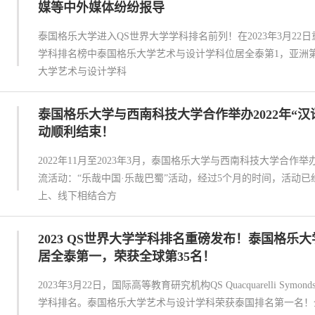
媒等中外媒体纷纷报导
泰国格乐大学进入QS世界大学学科排名前列！在2023年3月22日重
学科排名榜中泰国格乐大学艺术与设计学科位居全泰第1，亚洲第7
大学艺术与设计学科
泰国格乐大学与西南科技大学合作举办2022年“汉
动顺利结束！
2022年11月至2023年3月，泰国格乐大学与西南科技大学合作举办
流活动：“乐哉中国·乐哉巴蜀”活动，经过5个月的时间，活动
上、线下相结合方
2023 QS世界大学学科排名重磅发布！泰国格乐
居全泰第一，荣获全球第35名！
2023年3月22日，国际高等教育研究机构QS Quacquarelli Sym
学科排名。泰国格乐大学艺术与设计学科荣获泰国排名第一名！全球