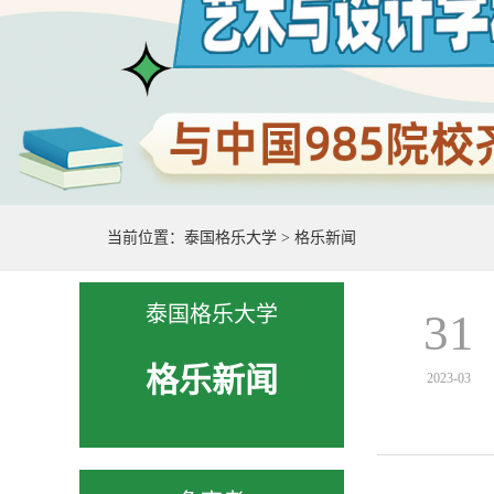
当前位置：
泰国格乐大学
>
格乐新闻
泰国格乐大学
31
格乐新闻
2023-03