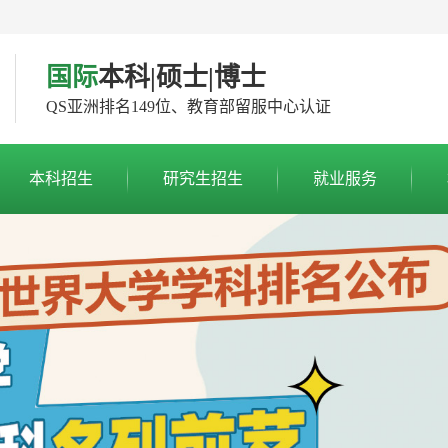
国际
本科|硕士|博士
QS亚洲排名149位、教育部留服中心认证
本科招生
研究生招生
就业服务