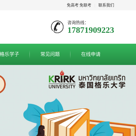
免高考
|
免联考
|
联系我们
咨询热线：
17871909223
格乐学子
常见问题
在线申请