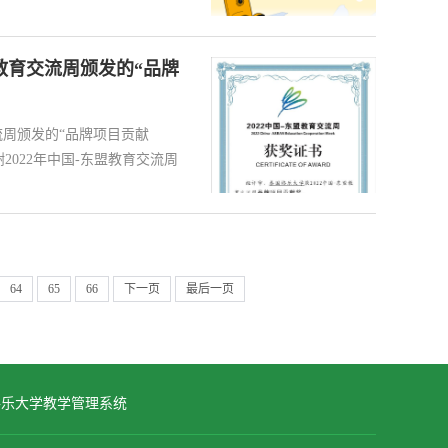
教育交流周颁发的“品牌
周颁发的“品牌项目贡献
2022年中国-东盟教育交流周
64
65
66
下一页
最后一页
格乐大学教学管理系统