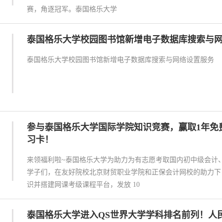
赛，角逐冠军。泰国格乐大学
泰国格乐大学校园图书馆新增电子数据库搜索与
泰国格乐大学校园图书馆新增电子数据库搜索与网络设置服务
参与泰国格乐大学国际学院知识竞赛，赢取1年免
习卡！
来领福利啦~泰国格乐大学为助力为有志愿考取国内初中级会计
学子们，在友好院校北京财贸职业学院和正保会计网校的助力下
识并搭建网课考级课程平台，发放 10
泰国格乐大学进入QS世界大学学科排名前列！人