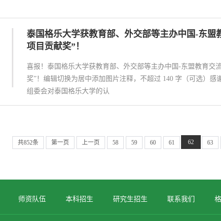
泰国格乐大学获教育部、外交部等主办中国-东盟
项目贡献奖”！
喜报！泰国格乐大学获教育部、外交部等主办中国-东盟教育交流
奖”！​编辑切换为居中添加图片注释，不超过 140 字（可选）感谢
组委会对泰国格乐大学的认
62
共852条
第一页
上一页
58
59
60
61
63
师资队伍
本科招生
研究生招生
联系我们