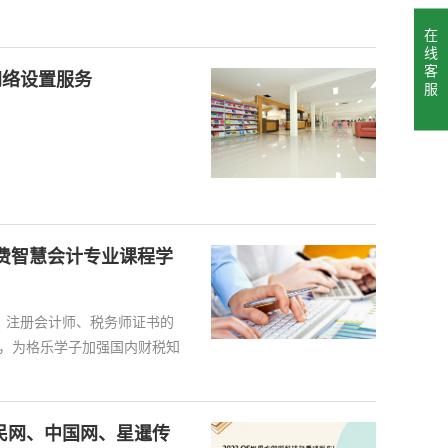
在
线
客
网络设置服务
服
费智慧会计专业课程学
、注册会计师、税务师证书的
，为格乐学子加强国内财税知
民网、中国网、星暹传