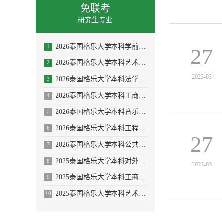
免联考
研究生专业
2026泰国格乐大学本科学前教育/体育教育专业招生简章
1
27
2026泰国格乐大学本科艺术与设计专业招生简章
2
2023-03
2026泰国格乐大学本科法学专业招生简章
3
2026泰国格乐大学本科工商管理专业招生简章
4
2026泰国格乐大学本科音乐学/舞蹈学/表演艺术学/音乐与舞蹈学招生简章
5
2026泰国格乐大学本科工程管理/AI人工智能专业
6
27
2026泰国格乐大学本科公共卫生专业(大健康促进医疗与大数据)
7
2025泰国格乐大学本科对外汉语教学(国际中文教育)专业招生简章
8
2023-03
2025泰国格乐大学本科工商管理专业—人力资源管理方向招生简章
9
2025泰国格乐大学本科艺术与设计专业招生简章
10