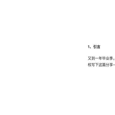
1、引言
又到一年毕业季
校写下这篇分享