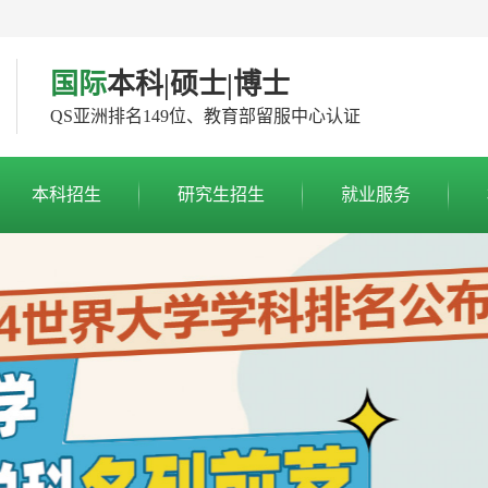
国际
本科|硕士|博士
QS亚洲排名149位、教育部留服中心认证
本科招生
研究生招生
就业服务