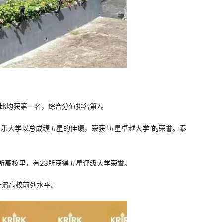
评比均获第一名，综合分值排名第7。
国格乐大学以总成绩五星的佳绩，荣获“五星卓越大学”的荣誉。泰
0所高校里，有23所获得五星评级大学荣誉。
双一流高校前列水平。