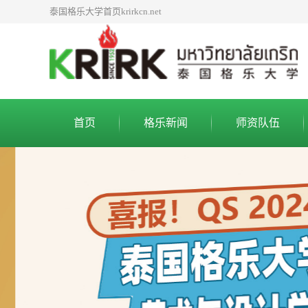
泰国格乐大学首页krirkcn.net
首页
格乐新闻
师资队伍