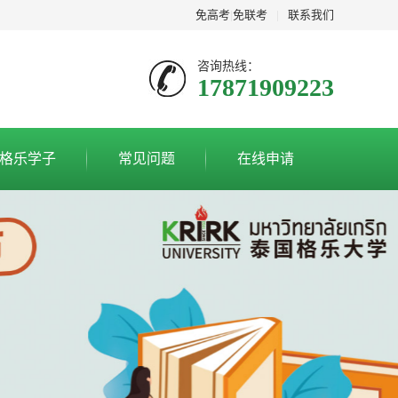
免高考
|
免联考
|
联系我们
咨询热线：
17871909223
格乐学子
常见问题
在线申请