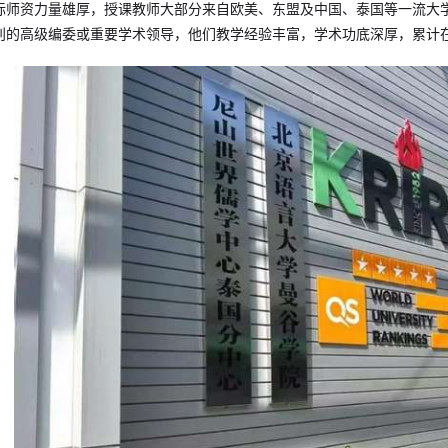
际师资力量雄厚，授课教师大部分来自欧美、东盟及中国、泰国等一流大
刊的高级编委或重要学术领导，他们教学经验丰富，学术功底深厚，累计