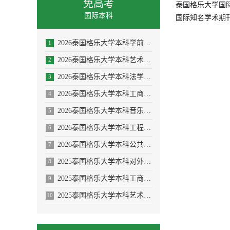
免高考
泰国格乐大学国
国际本科
国际知名学术期
2026泰国格乐大学本科学前教育/体育教育专业招生简章
1
2026泰国格乐大学本科艺术与设计专业招生简章
2
2026泰国格乐大学本科法学专业招生简章
3
2026泰国格乐大学本科工商管理专业招生简章
4
2026泰国格乐大学本科音乐学/舞蹈学/表演艺术学/音乐与舞蹈学招生简章
5
2026泰国格乐大学本科工程管理/AI人工智能专业
6
2026泰国格乐大学本科公共卫生专业(大健康促进医疗与大数据)
7
2025泰国格乐大学本科对外汉语教学(国际中文教育)专业招生简章
8
2025泰国格乐大学本科工商管理专业—人力资源管理方向招生简章
9
2025泰国格乐大学本科艺术与设计专业招生简章
10