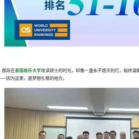
，那段在
泰国格乐大学
攻读硕士的时光，却像一盏永不熄灭的灯，始终温暖
——因为这里，是梦想扎根的地方。