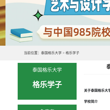
当前位置：
泰国格乐大学
>
格乐学子
泰国格乐大学
格乐学子
关于泰国格乐大
学校简介