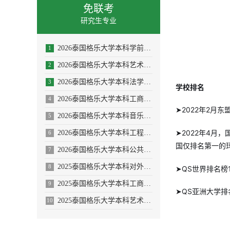
免联考
研究生专业
2026泰国格乐大学本科学前教育/体育教育专业招生简章
1
2026泰国格乐大学本科艺术与设计专业招生简章
2
2026泰国格乐大学本科法学专业招生简章
3
学校排名
2026泰国格乐大学本科工商管理专业招生简章
4
➤2022年2月
2026泰国格乐大学本科音乐学/舞蹈学/表演艺术学/音乐与舞蹈学招生简章
5
➤2022年4月
2026泰国格乐大学本科工程管理/AI人工智能专业
6
国仅排名第一的
2026泰国格乐大学本科公共卫生专业(大健康促进医疗与大数据)
7
2025泰国格乐大学本科对外汉语教学(国际中文教育)专业招生简章
8
➤QS世界排名榜
2025泰国格乐大学本科工商管理专业—人力资源管理方向招生简章
9
➤QS亚洲大学排
2025泰国格乐大学本科艺术与设计专业招生简章
10