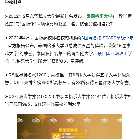
学校排名
➤2022年2月东盟私立大学最新排名发布，
泰国格乐大学
在"教学满
意度"与"国际化"两项评比均获第一名，综合分值排名第7。
➤2022年4月，国际高校排名权威机构
QS国际名校 STARS星级评定
官方报告公布，泰国格乐大学以总成绩五星的佳绩，荣获“五星卓
越大学”的荣誉。泰国仅排名第一的玛希隆大学、
联合国亚洲理工学
院
与格乐大学三所大学获得QS五星评级。
➤QS世界排名榜1200所高校里，有83所大学获得五星大学评级荣
誉，QS亚洲排名榜650所高校里，有23所获得五星评级大学荣誉。
➤QS亚洲大学排名(2025) 中泰国格乐大学排名141位，格乐大学相
当于我国985、211双一流高校前列水平。