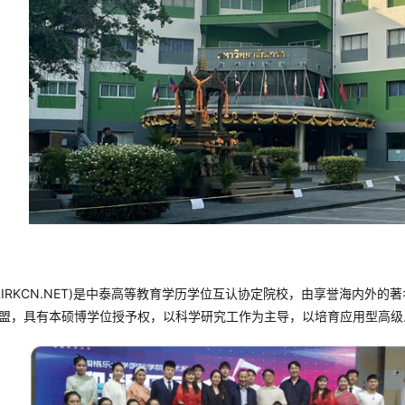
IRKCN.NET
)是中泰高等教育学历学位互认协定院校，由享誉海内外的著名
东盟，具有本硕博学位授予权，以科学研究工作为主导，以培育应用型高