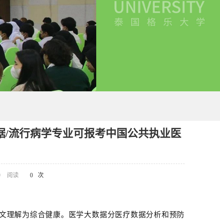
数据/流行病学专业可报考中国公共执业医
9
阅读
0
次
文理解为综合健康。医学大数据分医疗数据分析和预防