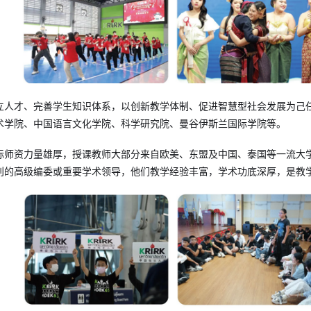
立人才、完善学生知识体系，以创新教学体制、促进智慧型社会发展为己
术学院、中国语言文化学院、科学研究院、曼谷伊斯兰国际学院等。
际师资力量雄厚，授课教师大部分来自欧美、东盟及中国、泰国等一流大
刊的高级编委或重要学术领导，他们教学经验丰富，学术功底深厚，是教