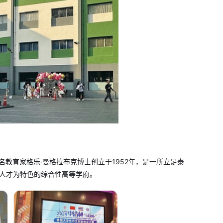
教育家格乐·曼格拉布克博士创立于1952年，是一所立足泰
级人才为特色的综合性高等学府。