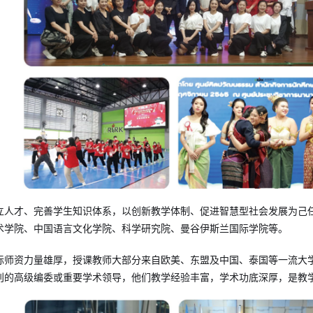
立人才、完善学生知识体系，以创新教学体制、促进智慧型社会发展为己
术学院、中国语言文化学院、科学研究院、曼谷伊斯兰国际学院等。
际师资力量雄厚，授课教师大部分来自欧美、东盟及中国、泰国等一流大
刊的高级编委或重要学术领导，他们教学经验丰富，学术功底深厚，是教