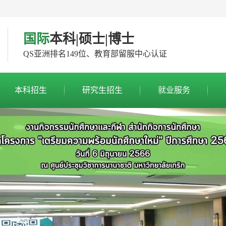
国际
本科|硕士|博士
QS亚洲排名149位、教育部留服中心认证
本科招生
研究生招生
就业服务