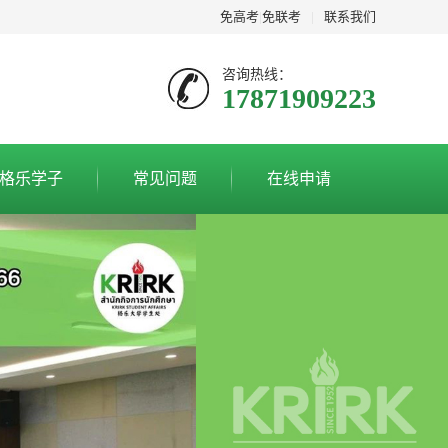
免高考
|
免联考
|
联系我们
咨询热线：
17871909223
格乐学子
常见问题
在线申请