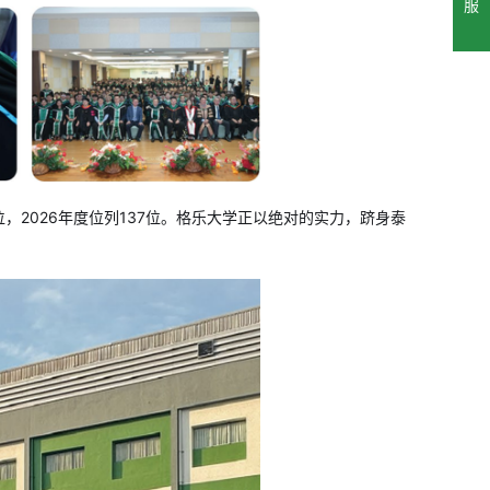
服
41位，2026年度位列137位。格乐大学正以绝对的实力，跻身泰