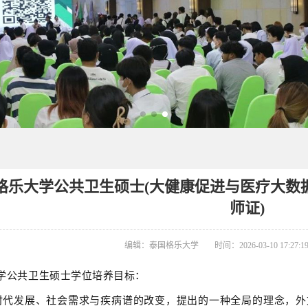
泰国格乐大学公共卫生硕士(大健康促进与医疗大
师证)
编辑：泰国格乐大学
时间：2026-03-10 17:27:1
留学公共卫生硕士学位培养目标：
时代发展、社会需求与疾病谱的改变，提出的一种全局的理念，外