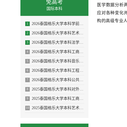
免高考
医学数据分析
国际本科
应对各种变化
构的高级专业
2026泰国格乐大学本科学前教育/体育教育专业招生简章
1
2026泰国格乐大学本科艺术与设计专业招生简章
2
2026泰国格乐大学本科法学专业招生简章
3
2026泰国格乐大学本科工商管理专业招生简章
4
2026泰国格乐大学本科音乐学/舞蹈学/表演艺术学/音乐与舞蹈学招生简章
5
2026泰国格乐大学本科工程管理/AI人工智能专业
6
2026泰国格乐大学本科公共卫生专业(大健康促进医疗与大数据)
7
2025泰国格乐大学本科对外汉语教学(国际中文教育)专业招生简章
8
2025泰国格乐大学本科工商管理专业—人力资源管理方向招生简章
9
2025泰国格乐大学本科艺术与设计专业招生简章
10