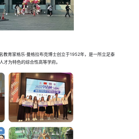
教育家格乐·曼格拉布克博士创立于1952年，是一所立足泰
级人才为特色的综合性高等学府。