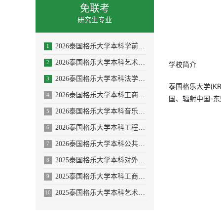
免联考
研究生专业
2026泰国格乐大学本科学前教育/体育教育专业招生简章
1
2026泰国格乐大学本科艺术与设计专业招生简章
2
学校简介
2026泰国格乐大学本科法学专业招生简章
3
泰国格乐大学(
KR
2026泰国格乐大学本科工商管理专业招生简章
4
国、辐射中国-
2026泰国格乐大学本科音乐学/舞蹈学/表演艺术学/音乐与舞蹈学招生简章
5
2026泰国格乐大学本科工程管理/AI人工智能专业
6
2026泰国格乐大学本科公共卫生专业(大健康促进医疗与大数据)
7
2025泰国格乐大学本科对外汉语教学(国际中文教育)专业招生简章
8
2025泰国格乐大学本科工商管理专业—人力资源管理方向招生简章
9
2025泰国格乐大学本科艺术与设计专业招生简章
10