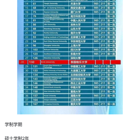
学制学期
硕士学制2年