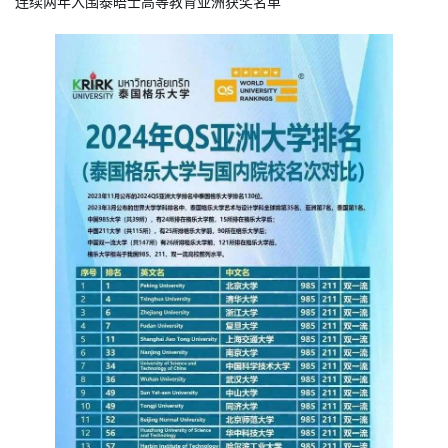
连续两年入围泰晤士高等教育亚洲获奖名单