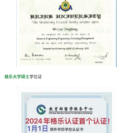
格乐大学硕士
学位证