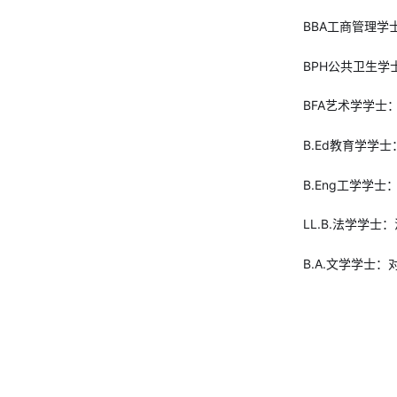
BBA工商管理
BPH公共卫生
BFA艺术学学
B.Ed教育学学
B.Eng工学学士
LL.B.法学学士
B.A.文学学士