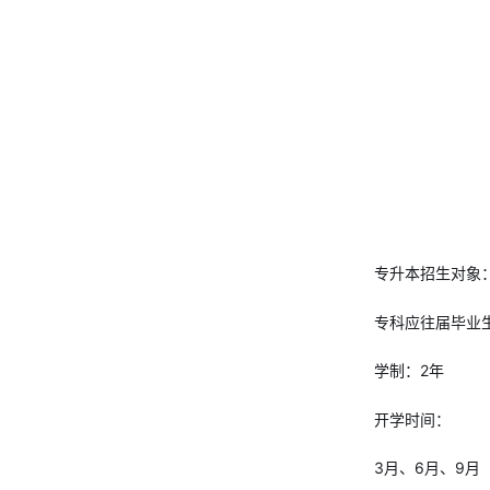
专升本招生对象
专科应往届毕业
学制：2年
开学时间：
3月、6月、9月