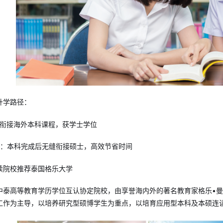
升学路径：
接衔接海外本科课程，获学士学位
读：本科完成后无缝衔接硕士，高效节省时间
读院校推荐泰国格乐大学
中泰高等教育学历学位互认协定院校，由享誉海内外的著名教育家格乐•曼
工作为主导，以培养研究型硕博学生为重点，以培育应用型本科及本硕连