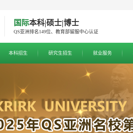
国际
本科|硕士|博士
QS亚洲排名149位、教育部留服中心认证
本科招生
研究生招生
就业服务