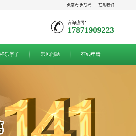
免高考
|
免联考
|
联系我们
咨询热线：
17871909223
格乐学子
常见问题
在线申请