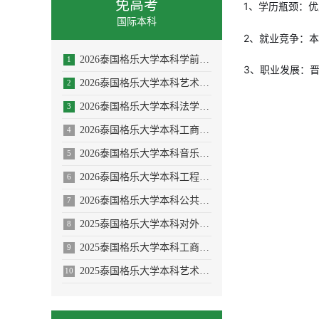
免高考
1、学历瓶颈：
国际本科
2、就业竞争：
2026泰国格乐大学本科学前教育/体育教育专业招生简章
1
3、职业发展：
2026泰国格乐大学本科艺术与设计专业招生简章
2
2026泰国格乐大学本科法学专业招生简章
3
2026泰国格乐大学本科工商管理专业招生简章
4
2026泰国格乐大学本科音乐学/舞蹈学/表演艺术学/音乐与舞蹈学招生简章
5
2026泰国格乐大学本科工程管理/AI人工智能专业
6
2026泰国格乐大学本科公共卫生专业(大健康促进医疗与大数据)
7
2025泰国格乐大学本科对外汉语教学(国际中文教育)专业招生简章
8
2025泰国格乐大学本科工商管理专业—人力资源管理方向招生简章
9
2025泰国格乐大学本科艺术与设计专业招生简章
10