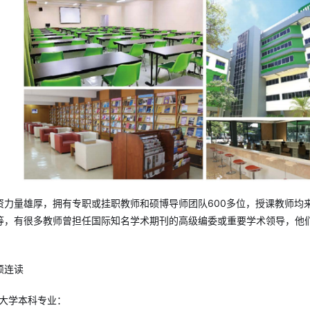
资力量雄厚，拥有专职或挂职教师和硕博导师团队600多位，授课教师均
等，有很多教师曾担任国际知名学术期刊的高级编委或重要学术领导，他
硕连读
乐大学本科专业：