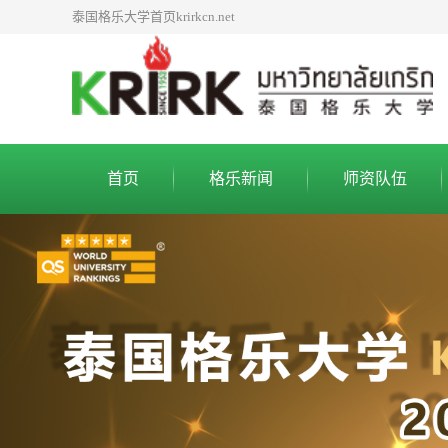
泰国格乐大学首页krirkcn.net
首页
格乐新闻
师资队伍