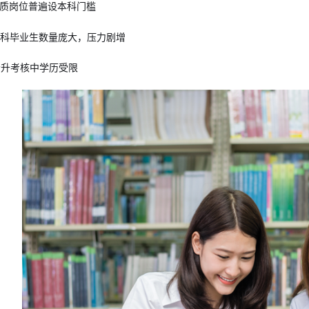
优质岗位普遍设本科门槛
本科毕业生数量庞大，压力剧增
晋升考核中学历受限