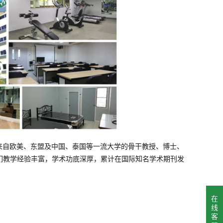
来自欧美、东盟及中国、泰国等一流大学的骨干教授、博士、
们教学经验丰富，学术功底深厚，累计在国际知名学术期刊发
在
线
客