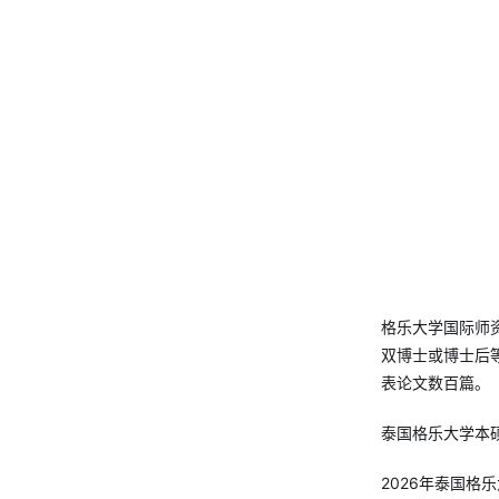
格乐大学国际师
双博士或博士后
表论文数百篇。
泰国格乐大学本
2026年泰国格