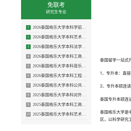
免联考
研究生专业
2026泰国格乐大学本科学前教育/体育教育专业招生简章
1
2026泰国格乐大学本科艺术与设计专业招生简章
2
2026泰国格乐大学本科法学专业招生简章
3
2026泰国格乐大学本科工商管理专业招生简章
4
泰国留学一站式
2026泰国格乐大学本科音乐学/舞蹈学/表演艺术学/音乐与舞蹈学招生简章
5
1、专升本：直
2026泰国格乐大学本科工程管理/AI人工智能专业
6
2026泰国格乐大学本科公共卫生专业(大健康促进医疗与大数据)
2、专升本硕连
7
2025泰国格乐大学本科对外汉语教学(国际中文教育)专业招生简章
8
泰国专升本硕连
2025泰国格乐大学本科工商管理专业—人力资源管理方向招生简章
9
泰国格乐大学是
2025泰国格乐大学本科艺术与设计专业招生简章
10
区，以科学研究