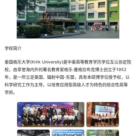
学校简介
泰国格乐大学(Krirk University)是中泰高等教育学历学位互认协定院
校，由享誉海内外的著名教育家格乐·曼格拉布克博士创立于1952
年，是一所立足泰国、辐射中国-东盟，具有本硕博学位授予权，以
科学研究工作为主导，以培育应用型高级人才为特色的综合性高等
学府。