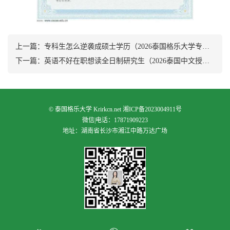
上一篇：
专科生怎么逆袭成硕士学历（2026泰国格乐大学专升本/专升硕本科+硕士学位）
下一篇：
英语不好在职想读全日制研究生（2026泰国中文授课硕士）
©
泰国格乐大学
Krirkcn.net
湘ICP备2023004911号
微信|电话：17871909223
地址：湖南省长沙市湘江中路万达广场