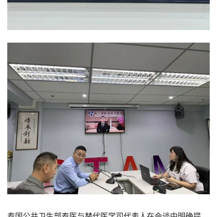
泰国公共卫生部泰医与替代医学司代表人在会谈中明确提