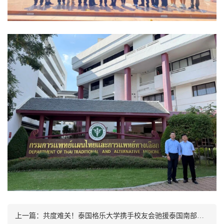
上一篇：
共度难关！泰国格乐大学携手校友会驰援泰国南部灾区，通过南部协会捐赠善款及物资