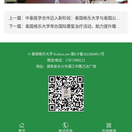
上一篇：
中泰医学合作迈入新阶段：泰国格乐大学与泰国公共卫生部泰医与替代医学司将签署MOU深化全面合作
下一篇：
泰国格乐大学举办国际康复治疗活动，助力提升暖武里福利院住民身心健康
©
泰国格乐大学
Krirkcn.net
湘ICP备2023004911号
微信|电话：17871909223
地址：湖南省长沙市湘江中路万达广场
首页
电话咨询
在线申请