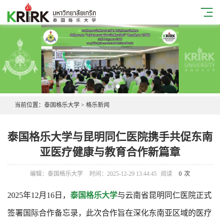
当前位置：
泰国格乐大学
>
格乐新闻
泰国格乐大学与昆明同仁医院携手共促东南
亚医疗健康与教育合作新篇章
编辑：泰国格乐大学
时间：2025-12-29 13:44:45
阅读
0
次
2025年12月16日，
泰国格乐大学
与云南省昆明同仁医院正式
签署国际合作备忘录，此次合作旨在深化东南亚区域的医疗