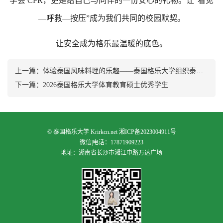
学会 CPR，更是给自己与同伴的一份安心的礼物。让“看见
—呼救—按压”成为我们共同的校园默契。
让安全成为格乐最温暖的底色。
上一篇：
体验泰国风味料理的乐趣——泰国格乐大学组织泰式炒粉教学活动来啦~
下一篇：
2026泰国格乐大学体育教育硕士优秀学生
©
泰国格乐大学
Krirkcn.net
湘ICP备2023004911号
微信|电话：17871909223
地址：湖南省长沙市湘江中路万达广场