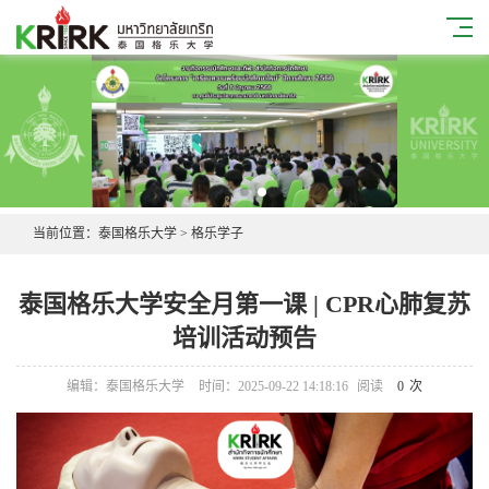
当前位置：
泰国格乐大学
>
格乐学子
泰国格乐大学安全月第一课 | CPR心肺复苏
培训活动预告
编辑：泰国格乐大学
时间：2025-09-22 14:18:16
阅读
0
次