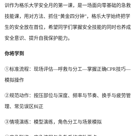
训作为格乐大学安全月的第一课，是一场面向零基础的急救
技能课，用对方法、抓住“黄金四分钟”，格乐大学始终把学
生的安全放在首位，希望同学们掌握安全技能的同时也养成
安全意识、提升自我保护能力。
你将学到
①标准流程：现场评估—呼救与分工—掌握正确CPR技巧—
模拟操作
②规范动作：按压部位与深度、频率与节奏、换手与疲劳管
理、常见误区纠正
③情境演练：模型演练，角色分工与场景模拟