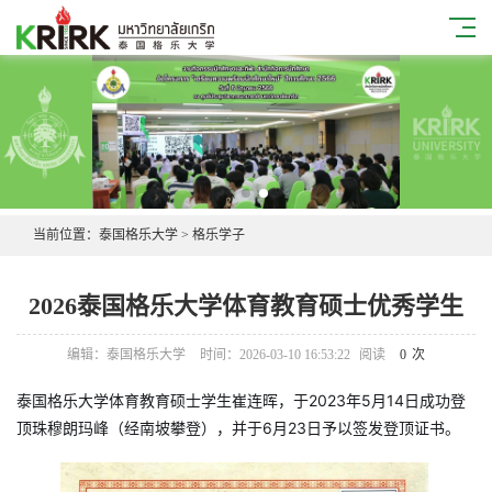
当前位置：
泰国格乐大学
>
格乐学子
2026泰国格乐大学体育教育硕士优秀学生
编辑：泰国格乐大学
时间：2026-03-10 16:53:22
阅读
0
次
泰国格乐大学体育教育硕士学生崔连晖，于2023年5月14日成功登
顶珠穆朗玛峰（经南坡攀登），并于6月23日予以签发登顶证书。