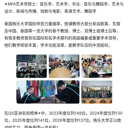
✦MFA艺术学硕士：音乐学、艺术学、书法、音乐与舞蹈学、艺术与
设计、新闻与传播、戏剧与电影、表演艺术、舞蹈学
泰国格乐大学国际师资力量雄厚，授课教师大部分来自欧美、东盟
及中国、泰国等一流大学的骨干教授、博士、双博士或博士后等，
有很多教师曾担任国际知名学术期刊的高级编委或重要学术领导，
他们教学经验丰富，学术功底深厚，是教学队伍的中流砥柱。
在QS亚洲名校榜单
中，2023年度位列149位，2024年度位列130
位，2025年度位列141位，2026年度位列137位。格乐大学正以绝
对的实力，跻身泰国一流名校！